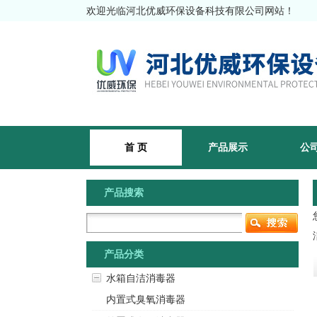
欢迎光临河北优威环保设备科技有限公司网站！
首 页
产品展示
公
产品搜索
产品分类
水箱自洁消毒器
内置式臭氧消毒器