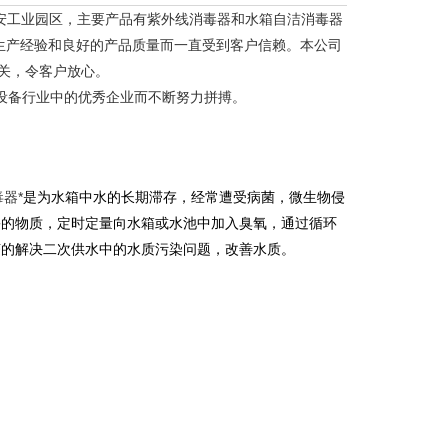
安工业园区，主要产品有紫外线消毒器和水箱自洁消毒器
生产经验和良好的产品质量而一直受到客户信赖。本公司
关，令客户放心。
设备行业中的优秀企业而不断努力拼搏。
器*
是为水箱中水的长期滞存，经常遭受病菌，微生物侵
害的物质，定时定量向水箱或水池中加入臭氧，通过循环
济的解决二次供水中的水质污染问题，改善水质。