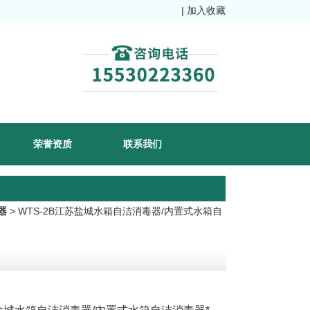
|
加入收藏
荣誉资质
联系我们
器
> WTS-2B江苏盐城水箱自洁消毒器/内置式水箱自