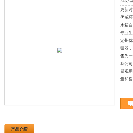
江苏
更新时间
优威环
水箱自
专业生
定州优
毒器，
售为一
我公司
景观用
量和售
产品介绍