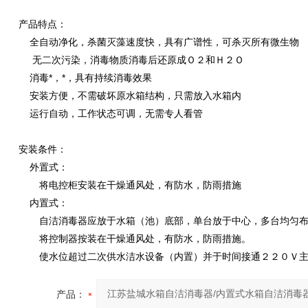
产品特点：
全自动净化，杀菌灭藻速度快，具有广谱性，可杀灭所有微生物
无二次污染，消毒物质消毒后还原成Ｏ２和Ｈ２Ｏ
消毒*，*，具有持续消毒效果
安装方便，不需破坏原水箱结构，只需放入水箱内
运行自动，工作状态可调，无需专人看管
安装条件：
外置式：
将电控柜安装在干燥通风处，有防水，防雨措施
内置式：
自洁消毒器应放于水箱（池）底部，单台放于中心，多台均匀布
将控制器按装在干燥通风处，有防水，防雨措施。
使水位超过二次供水洁水设备（内置）并于时间接通２２０Ｖ主
产品：