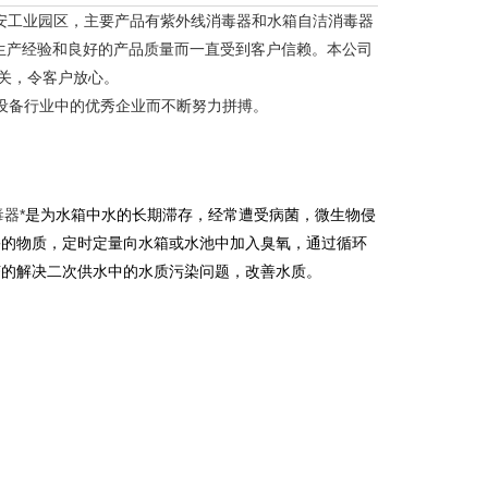
安工业园区，主要产品有紫外线消毒器和水箱自洁消毒器
生产经验和良好的产品质量而一直受到客户信赖。本公司
关，令客户放心。
设备行业中的优秀企业而不断努力拼搏。
器*
是为水箱中水的长期滞存，经常遭受病菌，微生物侵
害的物质，定时定量向水箱或水池中加入臭氧，通过循环
济的解决二次供水中的水质污染问题，改善水质。