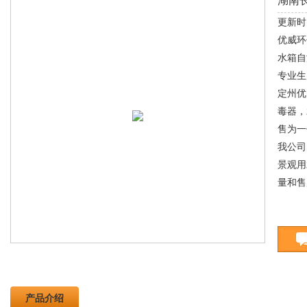
湖南
更新时间
优威环
水箱自
专业生
定州优
毒器，
售为一
我公司
景观用
量和售
产品介绍