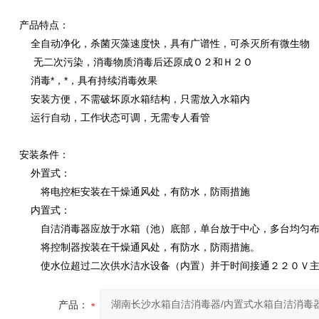
产品特点：
全自动净化，杀菌灭藻速度快，具有广谱性，可杀灭所有微生物
无二次污染，消毒物质消毒后还原成Ｏ２和Ｈ２Ｏ
消毒*，*，具有持续消毒效果
安装方便，不需破坏原水箱结构，只需放入水箱内
运行自动，工作状态可调，无需专人看管
安装条件：
外置式：
将电控柜安装在干燥通风处，有防水，防雨措施
内置式：
自洁消毒器应放于水箱（池）底部，单台放于中心，多台均匀布
将控制器按装在干燥通风处，有防水，防雨措施。
使水位超过二次供水洁水设备（内置）并于时间接通２２０Ｖ主
产品：