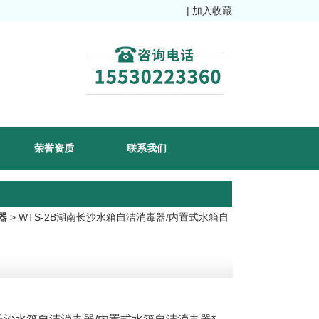
|
加入收藏
荣誉资质
联系我们
器
> WTS-2B湖南长沙水箱自洁消毒器/内置式水箱自