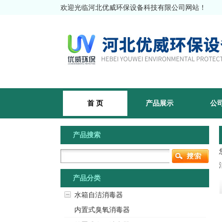
欢迎光临河北优威环保设备科技有限公司网站！
首 页
产品展示
公
产品搜索
产品分类
水箱自洁消毒器
内置式臭氧消毒器