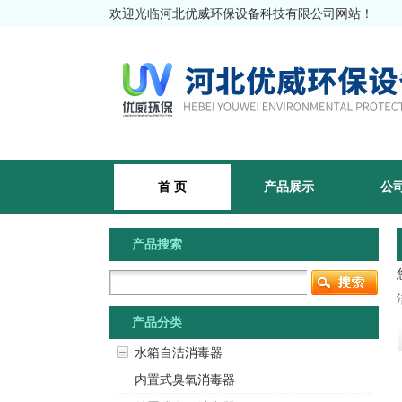
欢迎光临河北优威环保设备科技有限公司网站！
首 页
产品展示
公
产品搜索
产品分类
水箱自洁消毒器
内置式臭氧消毒器