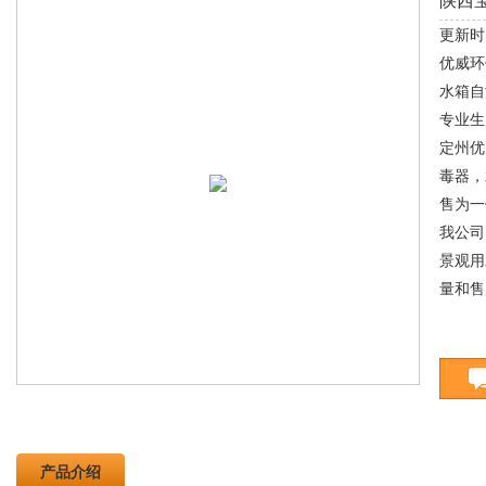
陕西
更新时间
优威环
水箱自
专业生
定州优
毒器，
售为一
我公司
景观用
量和售
产品介绍