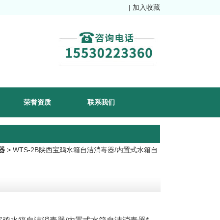
|
加入收藏
荣誉资质
联系我们
器
> WTS-2B陕西宝鸡水箱自洁消毒器/内置式水箱自