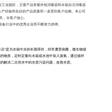
安工业园区，主要产品有紫外线消毒器和水箱自洁消毒器
生产经验和良好的产品质量而一直受到客户信赖。本公司
关，令客户放心。
设备行业中的优秀企业而不断努力拼搏。
器*
是为水箱中水的长期滞存，经常遭受病菌，微生物侵
害的物质，定时定量向水箱或水池中加入臭氧，通过循环
济的解决二次供水中的水质污染问题，改善水质。