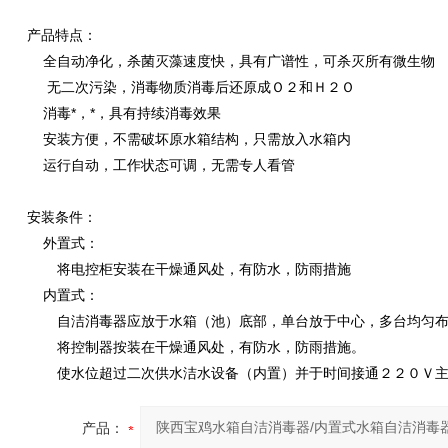
产品特点：
全自动净化，杀菌灭藻速度快，具有广谱性，可杀灭所有微生物
无二次污染，消毒物质消毒后还原成Ｏ２和Ｈ２Ｏ
消毒*，*，具有持续消毒效果
安装方便，不需破坏原水箱结构，只需放入水箱内
运行自动，工作状态可调，无需专人看管
安装条件：
外置式：
将电控柜安装在干燥通风处，有防水，防雨措施
内置式：
自洁消毒器应放于水箱（池）底部，单台放于中心，多台均匀布
将控制器按装在干燥通风处，有防水，防雨措施。
使水位超过二次供水洁水设备（内置）并于时间接通２２０Ｖ主
产品：