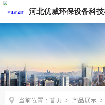
河北优威环保设备科技
司
当前位置：
首页
>
产品展示