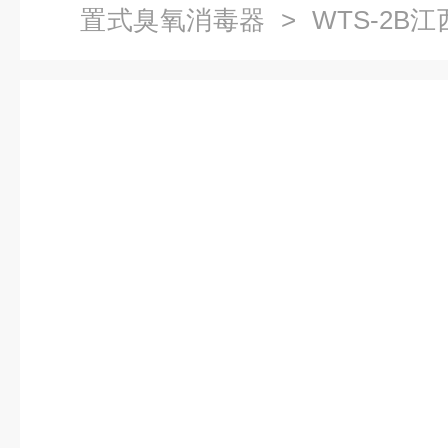
置式臭氧消毒器
> WTS-2B
内置式水箱自洁消毒器*