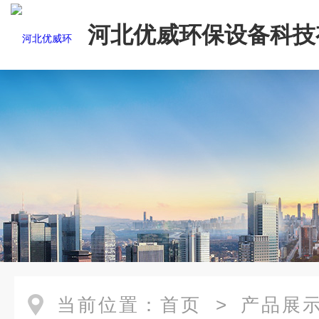
河北优威环保设备科技
司
当前位置：
首页
>
产品展