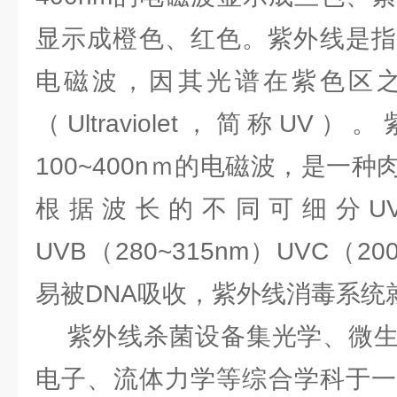
显示成橙色、红色。紫外线是指波
电磁波，因其光谱在紫色区
（Ultraviolet，简称U
100~400nｍ的电磁波，是一
根据波长的不同可细分UVB（
UVB（280~315nm）UVC（200
易被DNA吸收，紫外线消毒系统
紫外线杀菌设备集光学、微生
电子、流体力学等综合学科于一