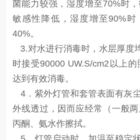
菌能力较强，湿度增至70%时
敏感性降低，湿度增至90%时
40%。
3.对水进行消毒时，水层厚度均
时接受90000 UW.S/cm2
达到有效消毒。
4．紫外灯管和套管表面有灰尘
外线透过，因而应经常（一般两
丙酮、氨水作擦拭。
5．灯管启动时，加温至稳定状