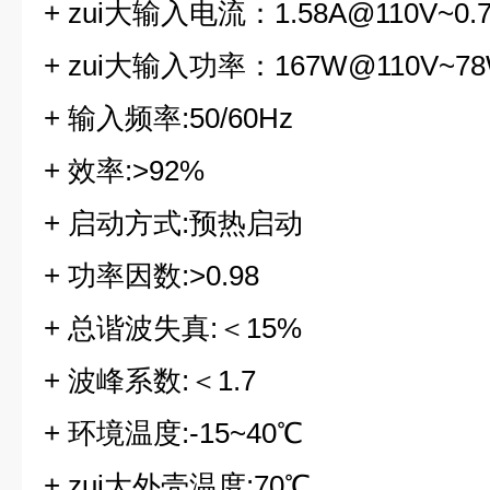
+ zui大输入电流：1.58A@110V~0.
+ zui大输入功率：167W@110V~78
+ 输入频率:50/60Hz
+ 效率:>92%
+ 启动方式:预热启动
+ 功率因数:>0.98
+ 总谐波失真:＜15%
+ 波峰系数:＜1.7
+ 环境温度:-15~40℃
+ zui大外壳温度:70℃