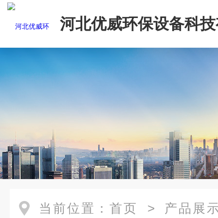
河北优威环保设备科技
司
当前位置：
首页
>
产品展