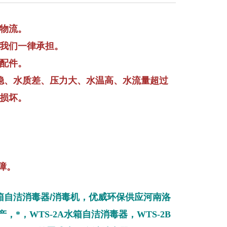
物流。
我们一律承担。
配件。
稳、水质差、压力大、水温高、水流量超过
损坏。
障。
箱自洁消毒器/消毒机
，
优威环保供应河南洛
，*，WTS-2A水箱自洁消毒器，WTS-2B