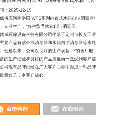
环保供应河南洛阳 WTS系列内置式水箱自洁
：2025-12-19
/消毒机
保供应河南洛阳 WTS系列内置式水箱自洁消毒器/
，专业生产，*各种型号水箱自洁消毒器。
优威环保设备科技有限公司坐落于定州市长安工业
主要产品有紫外线消毒器和水箱自洁消毒器等水处
。创建以来，公司以良好的生产设备，*的售后服
富的生产经验和良好的产品质量而一直受到客户信
公司现有品牌已经在广大客户心目中形成一种品牌
质量过关，令客户放心。