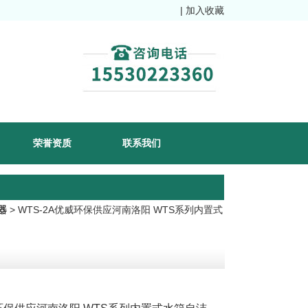
|
加入收藏
荣誉资质
联系我们
器
> WTS-2A优威环保供应河南洛阳 WTS系列内置式