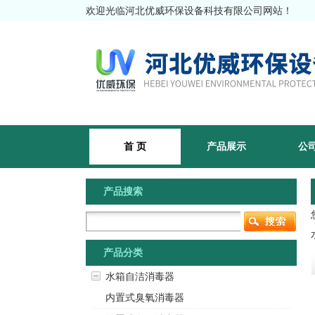
欢迎光临河北优威环保设备科技有限公司网站！
首 页
产品展示
公
产品搜索
产品分类
水箱自洁消毒器
内置式臭氧消毒器