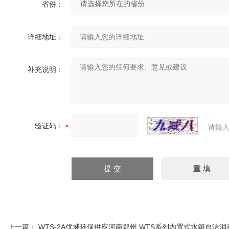
省份：
详细地址：
补充说明：
验证码：
请输入
上一篇：
WTS-2A优威环保供应河南郑州 WTS系列内置式水箱自洁消