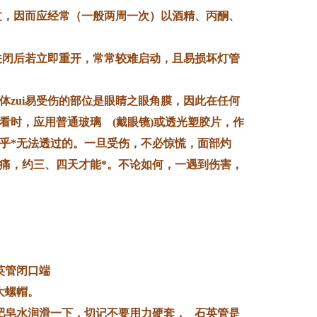
过，因而应经常（一般两周一次）以酒精、丙酮、
关闭后若立即重开，常常较难启动，且易损坏灯管
体zui易受伤的部位是眼睛之眼角膜，因此在任何
看时，应用普通玻璃 (戴眼镜)或透光塑胶片，作
乎*无法透过的。一旦受伤，不必惊慌，面部灼
痛，约三、四天才能*。不论如何，一遇到伤害，
英管闭口端
大螺帽。
肥皂水润滑一下，切记不要用力硬套， 石英管是