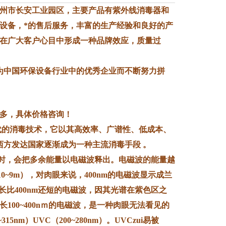
定州市长安工业园区，主要产品有紫外线消毒器和
设备，*的售后服务，丰富的生产经验和良好的产
经在广大客户心目中形成一种品牌效应，质量过
中国环保设备行业中的优秀企业而不断努力拼
多，具体价格咨询！
的消毒技术，它以其高效率、广谱性、低成本、
西方发达国家逐渐成为一种主流消毒手段 。
时，会把多余能量以电磁波释出。电磁波的能量越
10~9m），对肉眼来说，400nm的电磁波显示成兰
长比400nm还短的电磁波，因其光谱在紫色区之
波长100~400nｍ的电磁波，是一种肉眼无法看见的
5nm）UVC（200~280nm）。UVCzui易被