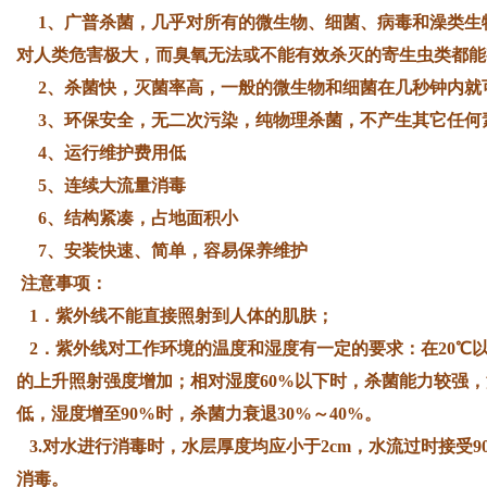
1、广普杀菌，几乎对所有的微生物、细菌、病毒和澡类生物都
对人类危害极大，而臭氧无法或不能有效杀灭的寄生虫类都能
2、杀菌快，灭菌率高，一般的微生物和细菌在几秒钟内就
3、环保安全，无二次污染，纯物理杀菌，不产生其它任
4、运行维护费用低
5、连续大流量消毒
6、结构紧凑，占地面积小
7、安装快速、简单，容易保养维护
注意事项：
1．紫外线不能直接照射到人体的肌肤；
2．紫外线对工作环境的温度和湿度有一定的要求：在20℃以
的上升照射强度增加；相对湿度60%以下时，杀菌能力较强，
低，湿度增至90%时，杀菌力衰退30%～40%。
3.对水进行消毒时，水层厚度均应小于2cm，水流过时接受900
消毒。