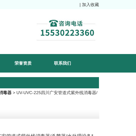
|
加入收藏
荣誉资质
联系我们
消毒器
> UV-UVC-225四川广安管道式紫外线消毒器/