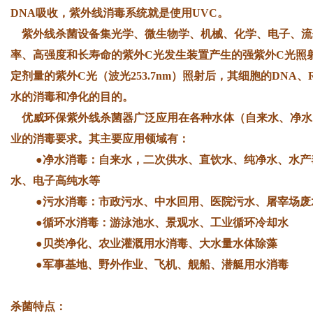
DNA吸收，紫外线消毒系统就是使用UVC。
紫外线杀菌设备集光学、微生物学、机械、化学、电子、流
率、高强度和长寿命的紫外C光发生装置产生的强紫外C光照
定剂量的紫外C光（波光253.7nm）照射后，其细胞的DN
水的消毒和净化的目的。
优威环保紫外线杀菌器广泛应用在各种水体（自来水、净水
业的消毒要求。其主要应用领域有：
●净水消毒：自来水，二次供水、直饮水、纯净水、水产养
水、电子高纯水等
●污水消毒：市政污水、中水回用、医院污水、屠宰场废
●循环水消毒：游泳池水、景观水、工业循环冷却水
●贝类净化、农业灌溉用水消毒、大水量水体除藻
●军事基地、野外作业、飞机、舰船、潜艇用水消毒
杀菌特点：