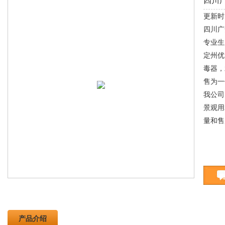
四川
更新时间
四川广
专业生
定州优
毒器，
售为一
我公司
景观用
量和售
产品介绍