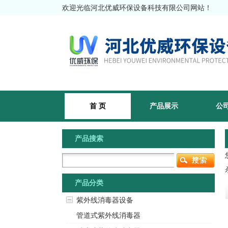
欢迎光临河北优威环保设备科技有限公司网站！
首 页
产品展示
公
产品搜索
产品分类
紫外线消毒器设备
管道式紫外线消毒器