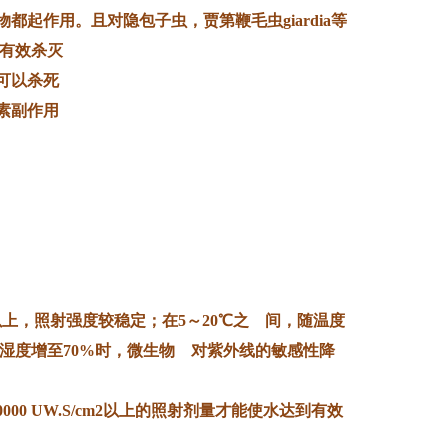
起作用。且对隐包子虫，贾第鞭毛虫giardia等
有效杀灭
可以杀死
何素副作用
上，照射强度较稳定；在5～20℃之 间，随温度
湿度增至70%时，微生物 对紫外线的敏感性降
00 UW.S/cm2以上的照射剂量才能使水达到有效