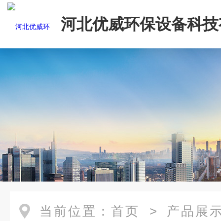
河北优威环保设备科技
司
当前位置：
首页
>
产品展