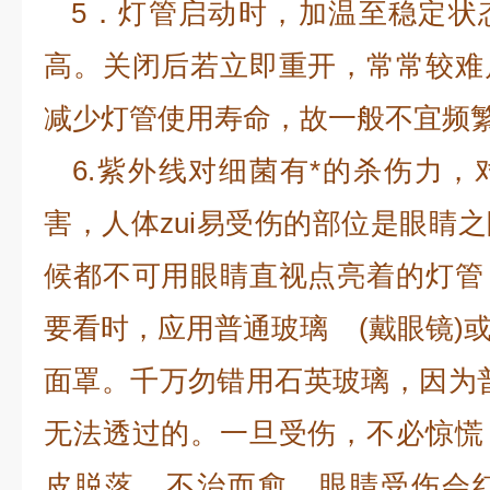
5．灯管启动时，加温至稳定状
高。关闭后若立即重开，常常较难
减少灯管使用寿命，故一般不宜频
6.紫外线对细菌有*的杀伤力，
害，人体zui易受伤的部位是眼睛
候都不可用眼睛直视点亮着的灯管
要看时，应用普通玻璃 (戴眼镜)
面罩。千万勿错用石英玻璃，因为
无法透过的。一旦受伤，不必惊慌
皮脱落，不治而愈。眼睛受伤会