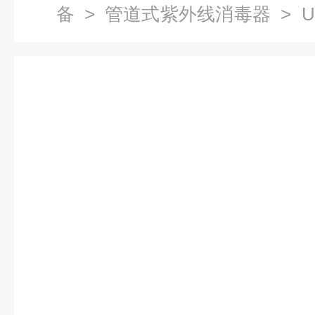
备
>
管道式紫外线消毒器
> U
道式紫外线消毒器/杀菌器/水处