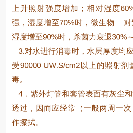
上升照射强度增加；相对湿度60
强，湿度增至70%时，微生物 
湿度增至90%时，杀菌力衰退30%～
3.对水进行消毒时，水层厚度均应
受90000 UW.S/cm2以上的
毒。
4．紫外灯管和套管表面有灰尘和
透过，因而应经常（一般两周一次
作擦拭。