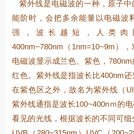
紫外线是电磁波的一种，原子中
能阶时，会把多余能量以电磁波
强，波长越短，人类肉
400nm~780nm（1nm=10~9m
电磁波显示成兰色、紫色，780n
红色。紫外线是指波长比400nm
在紫色区之外，故名为紫外线（Ultra
紫外线通指是波长100~400nｍ
看见的光线，根据波长的不同可细分UV
UVB（280~315nm）UVC（200~