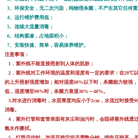
3、环保安全，无二次污染，纯物理杀菌，不产生其它任何
4、运行维护费用低；
5、连续大流量消毒；
6、结构紧凑，占地面积小；
7、安装快速、简单，容易保养维护。
注意事项：
1．紫外线不能直接照射到人体的肌肤；
2．紫外线对工作环境的温度和湿度有一定的要求：在20℃以
的上升照射强度增加；相对湿度60%以下时，杀菌能力较强，
低，湿度增至90%时，杀菌力衰退30%～40%。
3.对水进行消毒时，水层厚度均应小于2cm，水流过时接受900
消毒。
4．紫外灯管和套管表面有灰尘和油污时，会阻碍紫外线透
氨水作擦拭。
5．灯管启动时，加温至稳定状态需数分钟，端电压较高。