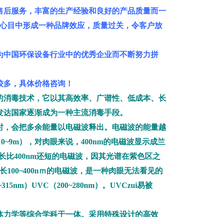
售后服务，丰富的生产经验和良好的产品质量而一
户心目中形成一种品牌效应，质量过关，令客户放
中国环保设备行业中的优秀企业而不断努力拼
较多，具体价格咨询！
的消毒技术，它以其高效率、广谱性、低成本、长
发达国家逐渐成为一种主流消毒手段。
时，会把多余能量以电磁波释出。电磁波的能量越
10~9m），对肉眼来说，400nm的电磁波显示成兰
长比400nm还短的电磁波，因其光谱在紫色区之
波长100~400nｍ的电磁波，是一种肉眼无法看见的
5nm）UVC（200~280nm）。UVCzui易被
体力学等综合学科于一体。采用特殊设计的高效