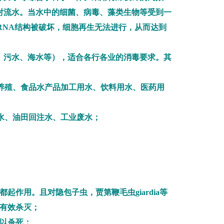
射流水。当水中的细菌、病毒、藻类生物等受到一
A、RNA结构被破坏，细胞再生无法进行，从而达到
、污水、海水等），适合各行各业的消毒要求。其
殖、食品水产品加工用水、饮料用水、医药用
水、油田回注水、工业废水；
作用。且对隐包子虫，贾第鞭毛虫giardia等
有效杀灭；
以杀死；