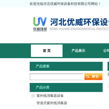
欢迎光临河北优威环保设备科技有限公司网站！
首 页
产品展示
公
产品搜索
产品分类
紫外线消毒器设备
管道式紫外线消毒器