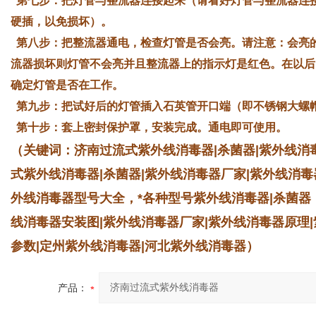
第七步：把灯管与整流器连接起来（请看好灯管与整流器连
硬插，以免损坏）。
第八步：把整流器通电，检查灯管是否会亮。请注意：会亮
流器损坏则灯管不会亮并且整流器上的指示灯是红色。在以后
确定灯管是否在工作。
第九步：把试好后的灯管插入石英管开口端（即不锈钢大螺
第十步：套上密封保护罩，安装完成。通电即可使用。
（关键词：济南过流式紫外线消毒器|杀菌器|紫外线消
式紫外线消毒器|杀菌器|紫外线消毒器厂家|紫外线消毒
外线消毒器型号大全，*各种型号紫外线消毒器|杀菌器
线消毒器安装图|紫外线消毒器厂家|紫外线消毒器原理
参数|定州紫外线消毒器|河北紫外线消毒器）
产品：