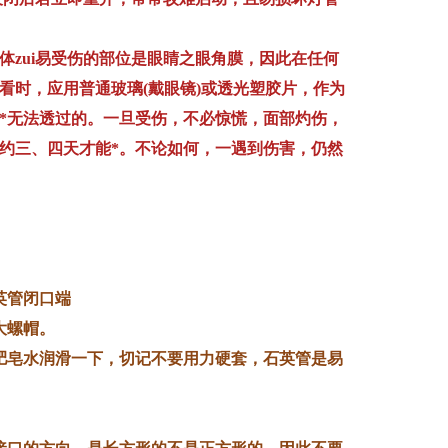
体zui易受伤的部位是眼睛之眼角膜，因此在任何
看时，应用普通玻璃(戴眼镜)或透光塑胶片，作为
*无法透过的。一旦受伤，不必惊慌，面部灼伤，
约三、四天才能*。不论如何，一遇到伤害，仍然
英管闭口端
大螺帽。
肥皂水润滑一下，切记不要用力硬套，石英管是易