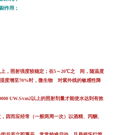
素副作用；
上，照射强度较稳定；在5～20℃之 间，随温度
湿度增至70%时，微生物 对紫外线的敏感性降
00 UW.S/cm2以上的照射剂量才能使水达到有效
过，因而应经常（一般两周一次）以酒精、丙酮、
关闭后若立即重开，常常较难启动，且易损坏灯管