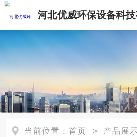
河北优威环保设备科技
司
当前位置：
首页
>
产品展