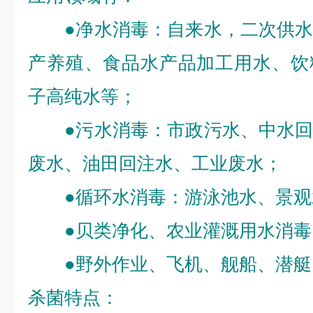
●净水消毒：自来水，二次供水
产养殖、食品水产品加工用水、饮
子高纯水等；
●污水消毒：市政污水、中水回
废水、油田回注水、工业废水；
●循环水消毒：游泳池水、景观
●贝类净化、农业灌溉用水消毒
●野外作业、飞机、舰船、潜艇
杀菌特点：