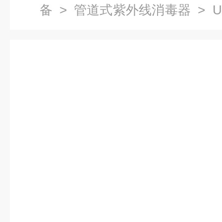
备
>
管道式紫外线消毒器
> U
流式紫外线杀菌器