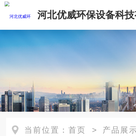
河北优威环保设备科技
司
当前位置：
首页
>
产品展