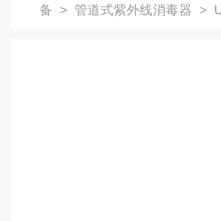
备
>
管道式紫外线消毒器
> 
线杀菌器*