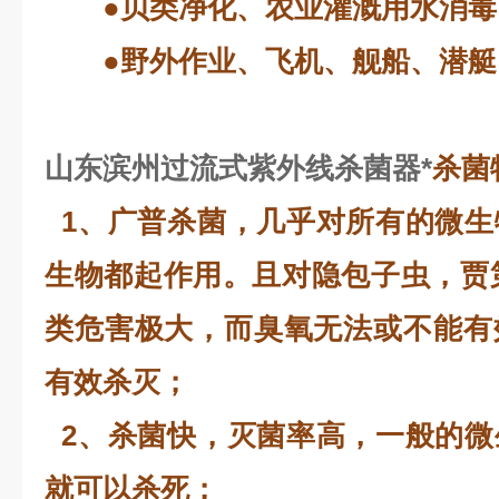
●贝类净化、农业灌溉用水消毒
●野外作业、飞机、舰船、潜艇
山东滨州过流式紫外线杀菌器*
杀菌
1、广普杀菌，几乎对所有的微生
生物都起作用。且对隐包子虫，贾第鞭
类危害极大，而臭氧无法或不能有
有效杀灭；
2、杀菌快，灭菌率高，一般的微
就可以杀死；