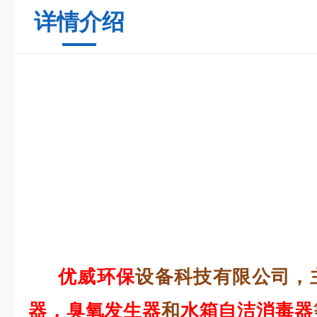
详情介绍
优威环保
设备科技有限公司，
器，臭氧发生器
和
水箱自洁消毒器