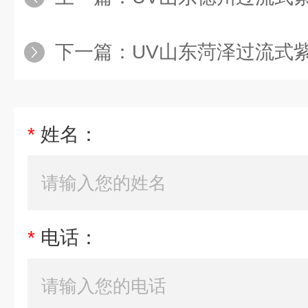
下一篇：
UV山东菏泽过流式
*
姓名：
*
电话：