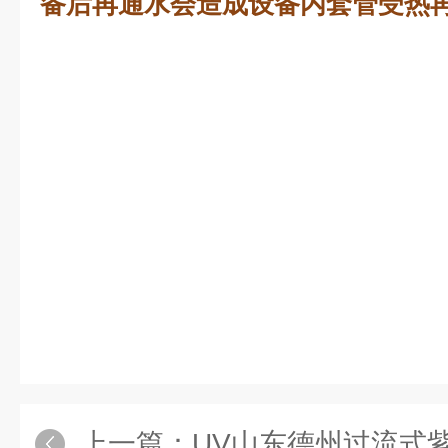
备后再通水会造成设备内套管受热
上一篇：
UV山东德州过流式