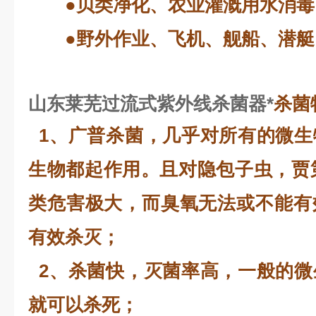
●贝类净化、农业灌溉用水消毒
●野外作业、飞机、舰船、潜艇
山东莱芜过流式紫外线杀菌器*
杀菌
1、广普杀菌，几乎对所有的微生
生物都起作用。且对隐包子虫，贾第鞭
类危害极大，而臭氧无法或不能有
有效杀灭；
2、杀菌快，灭菌率高，一般的微
就可以杀死；