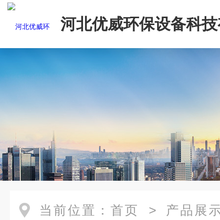
河北优威环保设备科技
司
当前位置：
首页
>
产品展