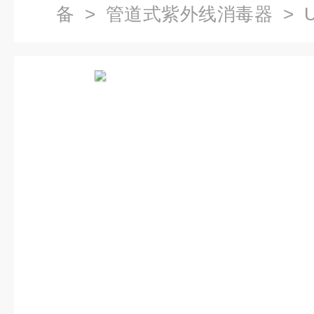
备
>
管道式紫外线消毒器
> 
线杀菌器*