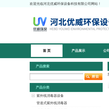
欢迎光临河北优威环保设备科技有限公司网站！
首 页
产品展示
公
产品搜索
产品分类
紫外线消毒器设备
管道式紫外线消毒器