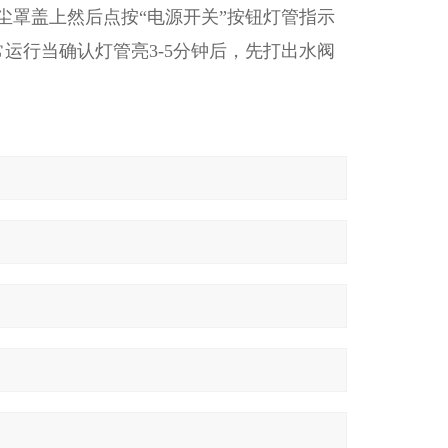
尘罩盖上然后点按“电源开关”按钮灯管指示
常运行当确认灯管亮3-5分钟后，先打出水阀