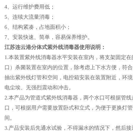
4、运行维护费用低；
5、连续大流量消毒；
6、结构紧凑，占地面积小；
7、安装快速、简单，容易保养维护。
江苏连云港分体式紫外线消毒器
使用说明：
1.本装置紫外线消毒器水平安装在室内，将支架固定
口）杀菌装置在室内的位置，除考虑上下水方便，符合
抽出紫外线灯管和空间，电控箱安装在装置附近，环境
电尘埃、无强烈震动和冲击。
2.本产品为管道式紫外线消毒器，两个水口可根据管
口，可根据用户需要放置卧式和立式，为便于更换灯管
间。
3.产品安装后先通水试验，不得漏水的情况下，然后接