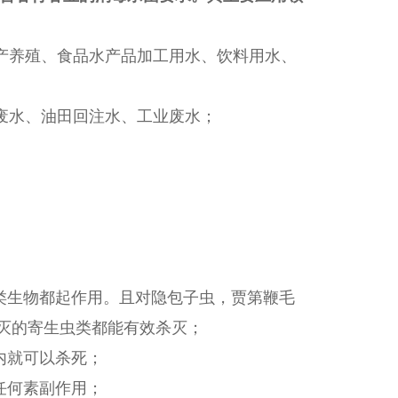
产养殖、食品水产品加工用水、饮料用水、
废水、油田回注水、工业废水；
类生物都起作用。且对隐包子虫，贾第鞭毛
效杀灭的寄生虫类都能有效杀灭；
内就可以杀死；
任何素副作用；