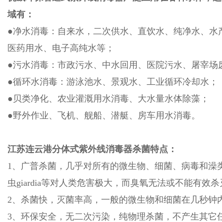
域有：
●净水消毒：自来水，二次供水、直饮水、纯净水、水
医药用水、电子高纯水等；
●污水消毒：市政污水、中水回用、医院污水、屠宰场
●循环水消毒：游泳池水、景观水、工业循环冷却水；
●贝类净化、农业灌溉用水消毒、大水量水体除藻；
●野外作业、飞机、舰船、潜艇、房车用水消毒。
江苏连云港分体式紫外线消毒器
杀菌特点：
1、广普杀菌，几乎对所有的微生物、细菌、病毒和澡
虫giardia等对人类危害极大，而臭氧无法或不能有
2、杀菌快，灭菌率高，一般的微生物和细菌在几秒钟
3、环保安全，无二次污染，纯物理杀菌，不产生其它