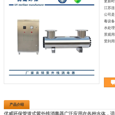
更新时间
江苏连
公司是
毒设备
水处理
景观用
受到用
产品介绍
优威环保管道式紫外线消毒器广泛应用在各种水体，适