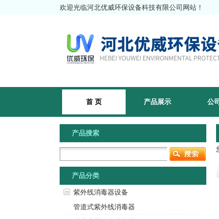
欢迎光临河北优威环保设备科技有限公司网站！
首 页
产品展示
公
产品搜索
产品分类
紫外线消毒器设备
管道式紫外线消毒器