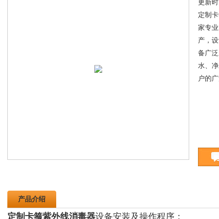
更新时间
定制卡
家专业
产，设
备广泛
水、净
户的广
产品介绍
定制卡箍紫外线消毒器
设备安装及操作程序：