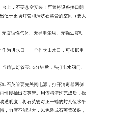
作台上，不要悬空安装！严禁将设备接口朝
出便于更换灯管和清洗石英管的空间（要大
℃，无腐蚀性气体、无导电尘埃、无强烈震动
个作为进水口，一个作为出水口，可根据用
当确认灯管亮3-5分钟后，先打出水阀门、
拆卸石英管要先关闭电源，打开消毒器两侧
再慢慢抽出石英管。用酒精清洗完成后，操
响透明度，将石英管对正一端的封孔位水平
帽，力度不能过大，以免造成石英管破裂，