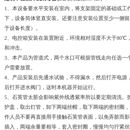
1、本设备要水平安装在室内，将支架固定的基础或工
下，设备筒体竖直安装。还要注意安装位置至少一侧留
于设备长度）。
2、电控箱安装在装置附近，环境相对湿度不大于80
和冲击。
3、本产品为管道式，两个水口可根据管线走向任选一
户需要放置。
4、产品安装后先通水试验，不得漏水，然后打开电源，
后打开进水阀门，这时本机器开始运行。
5、石英管太脏会影响紫外线透紫率所以要定期清洗。
护盖，取出灯管，卸下两端丝帽，取下两端的密封圈，
作人员不要再直接用手接触石英管表面，以免弄脏而影
插入，两端余量要相等，套入密封圈，慢慢均匀拧紧丝