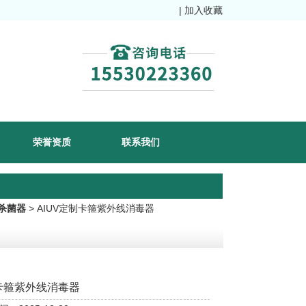
|
加入收藏
荣誉资质
联系我们
杀菌器
> AIUV定制卡箍紫外线消毒器
卡箍紫外线消毒器