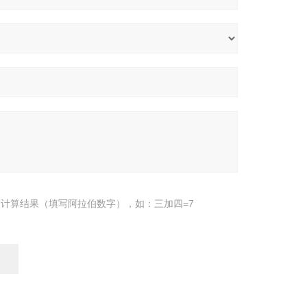
计算结果（填写阿拉伯数字），如：三加四=7