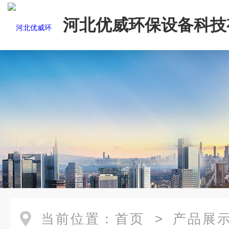
河北优威环保设备科技
司
当前位置：
首页
>
产品展