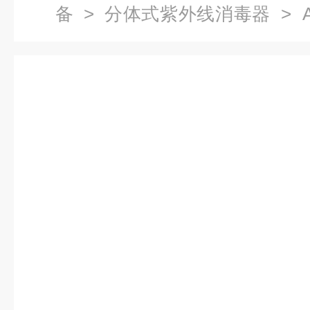
备
>
分体式紫外线消毒器
> 
外线消毒器