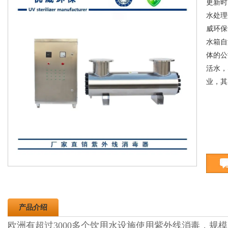
更新时间
水处理
威环保
水箱自
体的公
活水，
业，其
产品介绍
欧洲有超过3000多个饮用水设施使用紫外线消毒，规