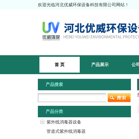
欢迎光临河北优威环保设备科技有限公司网站！
首 页
产品展示
公
产品搜索
产品分类
紫外线消毒器设备
管道式紫外线消毒器