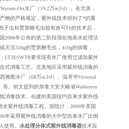
rum-Ost水厂（19.2万m3/d）。在北美，
产物的严格规定，紫外线技术得到了*的重
隐孢子虫和贾第鞭毛虫较有效可行的技术后，
2006年公布的第二阶段强化地表水处理法
灭活310g的贾第鞭毛虫，410g的病毒，
，LT2ESWTR要求现有水厂使用过滤加紫外
合式消毒工艺。北美地区采用紫外线消毒的
水厂（68万m3/d）、温哥华Victorial
）等。前文提到的加拿大安大略省Walkerton
外线消毒技术。在建的美国纽约自来水紫外线
用水紫外线消毒工程。据统计，2000年美国
06年采用紫外线消毒的大中型自来水厂比例
入使用。
水处理分体式紫外线消毒器
技术应