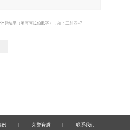
计算结果（填写阿拉伯数字），如：三加四=7
案例
荣誉资质
联系我们
|
|