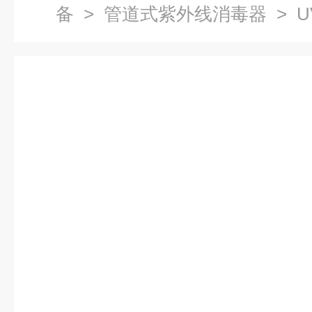
备
>
管道式紫外线消毒器
> 