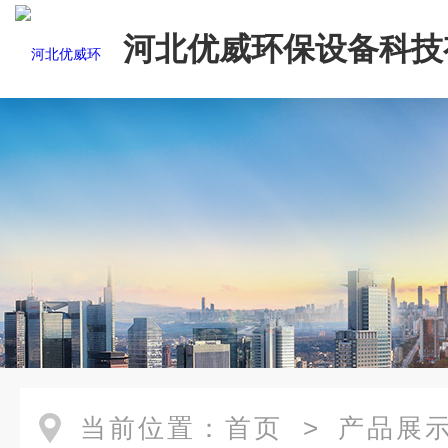
河北优威环保设备科技
司
当前位置：
首页
>
产品展