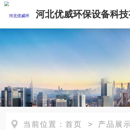
河北优威环保设备科技
司
当前位置：
首页
>
产品展