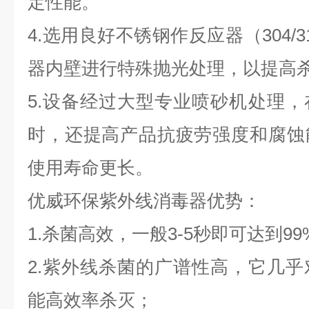
定性能。
4.选用良好不锈钢作反应器（304/
器内壁进行特殊抛光处理，以提高
5.设备经过大型专业喷砂机处理
时，还提高产品抗疲劳强度和腐蚀
使用寿命更长。
优威环保紫外线消毒器优势：
1.杀菌高效，一般3-5秒即可达到9
2.紫外线杀菌的广谱性高，它几
能高效率杀灭；