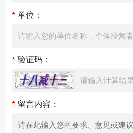
*
单位：
*
验证码：
*
留言内容：