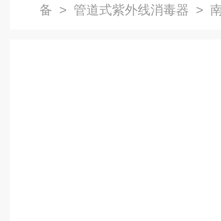
备
>
管道式紫外线消毒器
> 