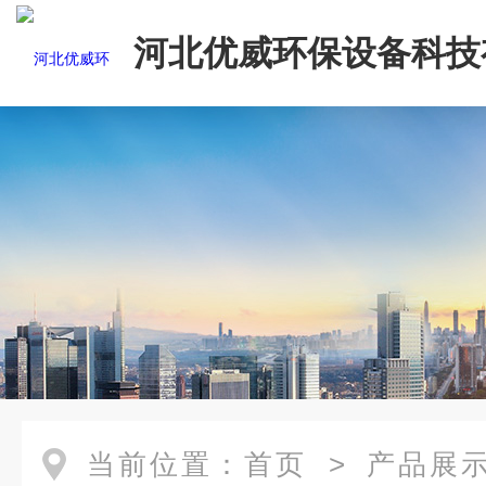
河北优威环保设备科技
司
当前位置：
首页
>
产品展