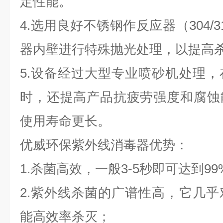
定性能。
4.选用良好不锈钢作反应器（304/
器内壁进行特殊抛光处理，以提高
5.设备经过大型专业喷砂机处理
时，还提高产品抗疲劳强度和腐蚀
使用寿命更长。
优威环保紫外线消毒器优势：
1.杀菌高效，一般3-5秒即可达到9
2.紫外线杀菌的广谱性高，它几
能高效率杀灭；