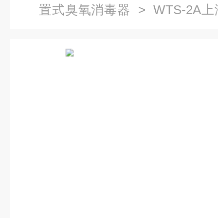
置式臭氧消毒器
> WTS-2
式