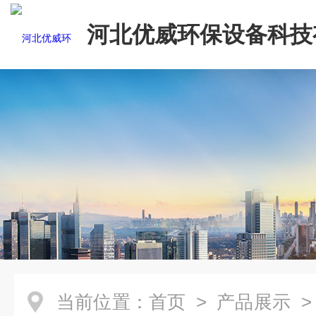
河北优威环保设备科技
司
当前位置：
首页
>
产品展示