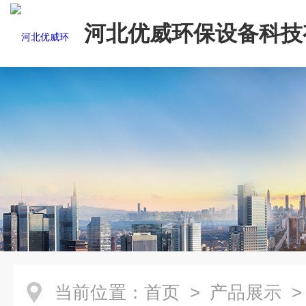
河北优威环保设备科技
司
当前位置：
首页
>
产品展示