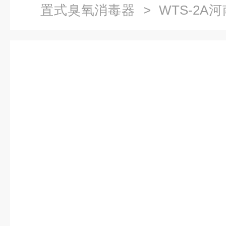
置式臭氧消毒器
> WTS-2
消毒器