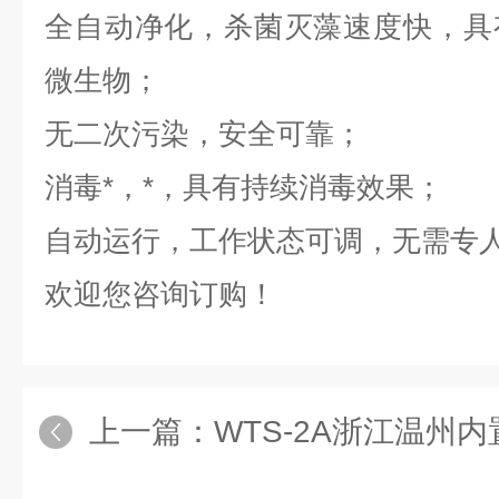
全自动净化，杀菌灭藻速度快，具
微生物；
无二次污染，安全可靠；
消毒*，*，具有持续消毒效果；
自动运行，工作状态可调，无需专
欢迎您咨询订购！
上一篇：
WTS-2A浙江温州