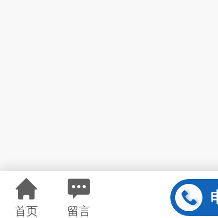
首页
留言