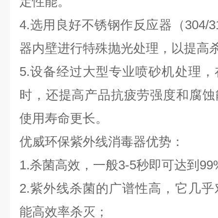
定性能。
4.选用良好不锈钢作反应器（304/
器内壁进行特殊抛光处理，以提高
5.设备经过大型专业喷砂机处理
时，还提高产品抗疲劳强度和腐蚀
使用寿命更长。
优威环保紫外线消毒器优势：
1.杀菌高效，一般3-5秒即可达到9
2.紫外线杀菌的广谱性高，它几
能高效率杀灭；