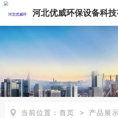
河北优威环保设备科技
司
当前位置：
首页
>
产品展