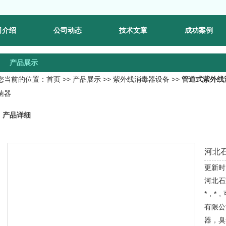
司介绍
公司动态
技术文章
成功案例
产品展示
您当前的位置：
首页
>>
产品展示
>>
紫外线消毒器设备
>>
管道式紫外线
菌器
产品详细
河北
更新时间
河北石
*，*
有限公
器，臭