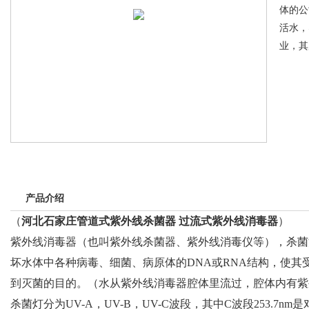
体的公
活水，
业，其
产品介绍
（
河北石家庄管道式紫外线杀菌器 过流式紫外线消毒器
）
紫外线消毒器（也叫紫外线杀菌器、紫外线消毒仪等），杀菌
坏水体中各种病毒、细菌、病原体的DNA或RNA结构，使
到灭菌的目的。（水从紫外线消毒器腔体里流过，腔体内有紫
杀菌灯分为UV-A，UV-B，UV-C波段，其中C波段253.7n