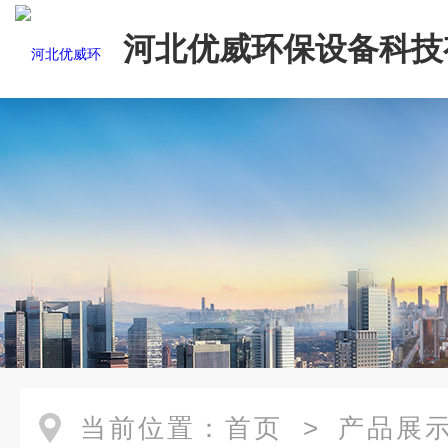
河北优威环保设备科技
司
当前位置：
首页
>
产品展