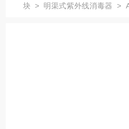
块
>
明渠式紫外线消毒器
> 
外线消毒器