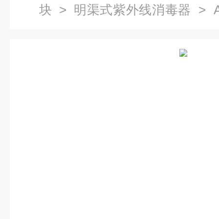
块
>
明渠式紫外线消毒器
> 
外线消毒器