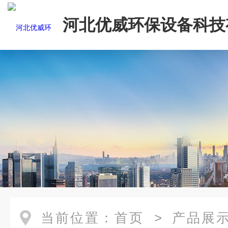
河北优威环保设备科技
司
当前位置：
首页
>
产品展