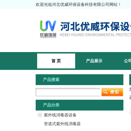
欢迎光临河北优威环保设备科技有限公司网站！
首 页
产品展示
公
产品搜索
产品分类
紫外线消毒器设备
管道式紫外线消毒器