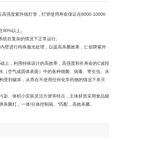
高强度紫外线灯管，灯管使用寿命保证在8000-10000
90%以上。
系统在复杂的情况下正常运行。
应器内壁进行特殊抛光处理，以提高杀菌效果，仁创牌紫外
础上，利用特殊设计的高效率，高强度和长寿命的C波段
水（空气或固体表面）中的各种细菌、病毒、寄生虫、水
结构受到破坏，从而在不使用任何化学药物的情况下杀灭
次污染、体积小安装灵活方便等特点，主体材质采用食品级
品牌杀菌灯，一体/分体控制箱。*匹配，高效杀菌。