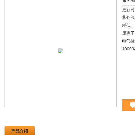
紫外
更新时间
紫外线
耗低、
属离子
电气控
100
产品介绍