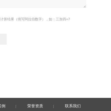
计算结果（填写阿拉伯数字），如：三加四=7
案例
荣誉资质
联系我们
|
|