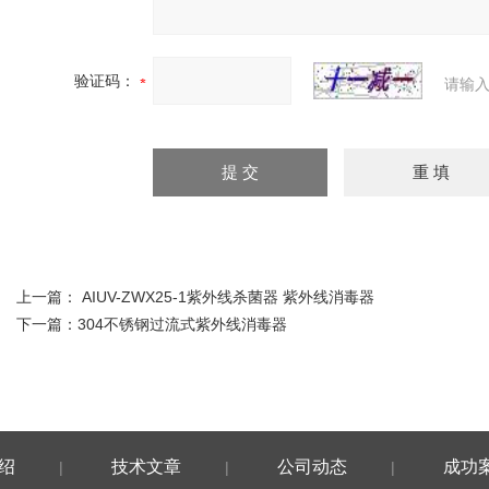
验证码：
请输入
上一篇：
AIUV-ZWX25-1紫外线杀菌器 紫外线消毒器
下一篇：
304不锈钢过流式紫外线消毒器
绍
技术文章
公司动态
成功
|
|
|