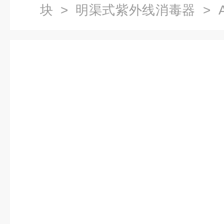
块
>
明渠式紫外线消毒器
> 
器厂家