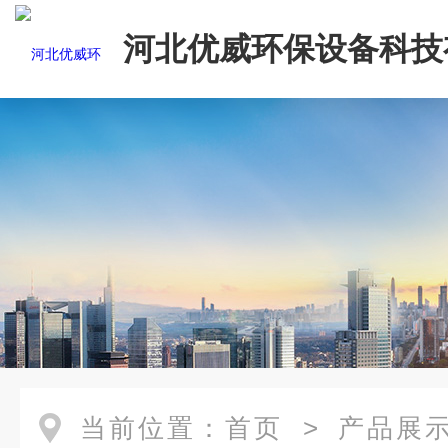
河北优威环保设备科技
司
当前位置：
首页
>
产品展