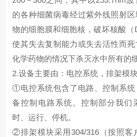
200－300之间，其中以253.7
的各种细菌病毒经过紫外线照射区
物的细胞膜和细胞核，破坏核酸（D
使其失去复制能力或失去活性而死
化学药物的情况下杀灭水中所有的
2.设备主要由：电控系统，排架模
①电控系统包含了电路、控制系统
备控制电路系统。控制部分我们采
时、运行、停机。
②排架模块采用304/316（按照