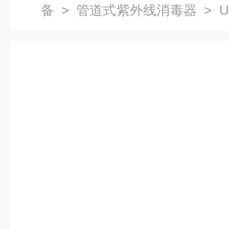
备
>
管道式紫外线消毒器
> U
设备 紫外线消毒器