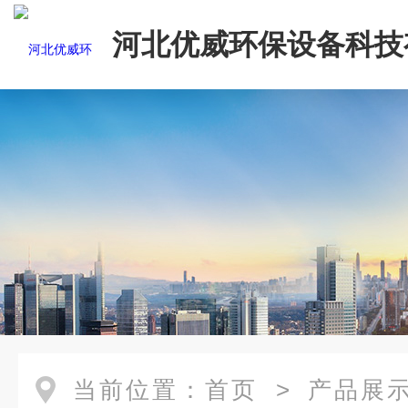
河北优威环保设备科技
司
当前位置：
首页
>
产品展