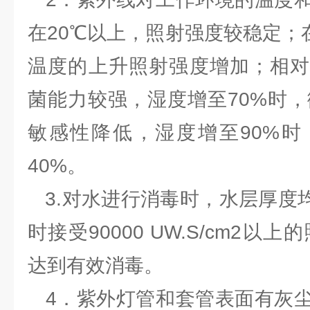
在20℃以上，照射强度较稳定；
温度的上升照射强度增加；相对
菌能力较强，湿度增至70%时
敏感性降低，湿度增至90%时
40%。
3.对水进行消毒时，水层厚度均
时接受90000 UW.S/cm2
达到有效消毒。
4．紫外灯管和套管表面有灰尘