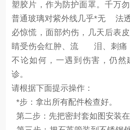
塑胶片，作为防护面罩。千万勿
普通玻璃对紫外线几乎*无 法
必惊慌，面部灼伤，几天后表皮
睛受伤会红肿、流 泪、刺痛，
不论如何，一遇到伤害，仍然
诊。
请根据下面提示操作：
*步：拿出所有配件检查好。
第二步：先把密封套如图安装在
第三步：把石英管装到不锈钢外