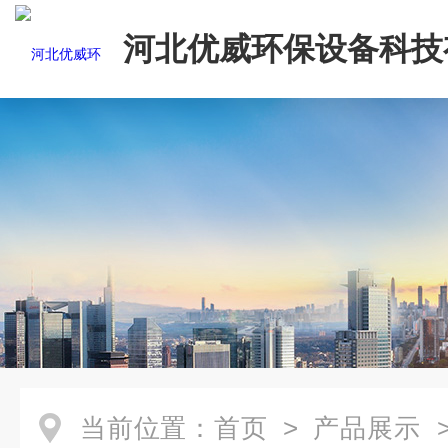
河北优威环保设备科技
司
当前位置：
首页
>
产品展示