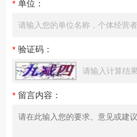
*
单位：
*
验证码：
*
留言内容：