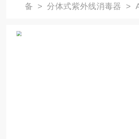
备
>
分体式紫外线消毒器
> 
毒器