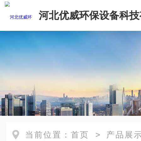
河北优威环保设备科技
司
当前位置：
首页
>
产品展