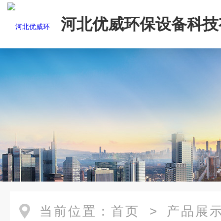
河北优威环保设备科技
司
当前位置：
首页
>
产品展