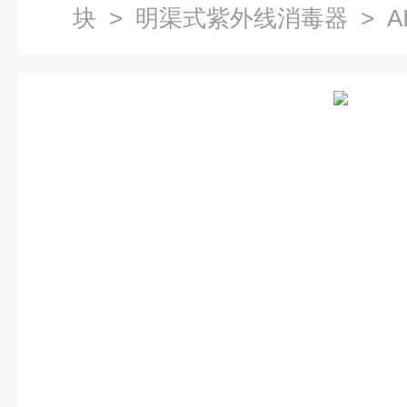
块
>
明渠式紫外线消毒器
> 