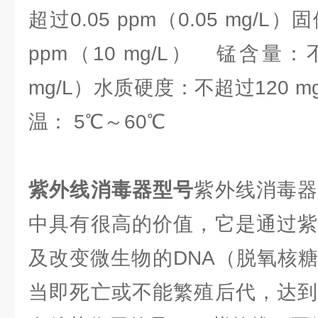
超过0.05 ppm（0.05 mg/
ppm（10 mg/L） 锰含量：不
mg/L）水质硬度：不超过120 m
温： 5℃
紫外线消毒器型号
紫外线消毒
中具有很高的价值，它是通过紫
及改变微生物的DNA（脱氧核
当即死亡或不能繁殖后代，达到