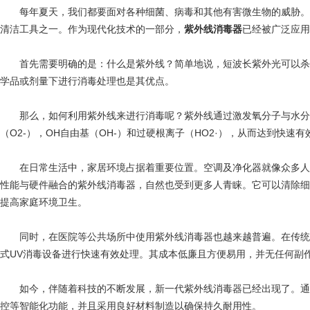
每年夏天，我们都要面对各种细菌、病毒和其他有害微生物的威胁。
清洁工具之一。作为现代化技术的一部分，
紫外线消毒器
已经被广泛应用
首先需要明确的是：什么是紫外线？简单地说，短波长紫外光可以杀
学品或剂量下进行消毒处理也是其优点。
那么，如何利用紫外线来进行消毒呢？紫外线通过激发氧分子与水分
（O2-），OH自由基（OH-）和过硬根离子（HO2·），从而达到快速
在日常生活中，家居环境占据着重要位置。空调及净化器就像众多人
性能与硬件融合的紫外线消毒器，自然也受到更多人青睐。它可以清除细
提高家庭环境卫生。
同时，在医院等公共场所中使用紫外线消毒器也越来越普遍。在传统
式UV消毒设备进行快速有效处理。其成本低廉且方便易用，并无任何副
如今，伴随着科技的不断发展，新一代紫外线消毒器已经出现了。通
控等智能化功能，并且采用良好材料制造以确保持久耐用性。