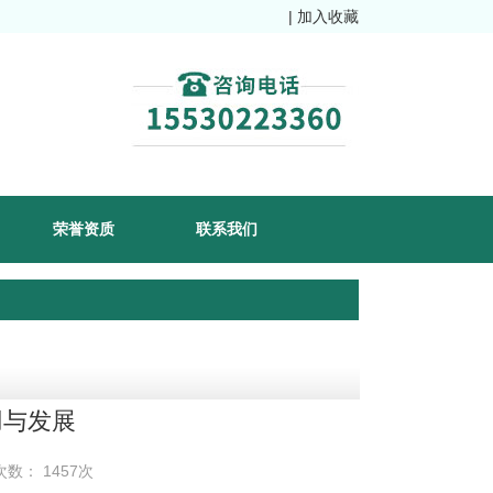
|
加入收藏
荣誉资质
联系我们
用与发展
次数： 1457次