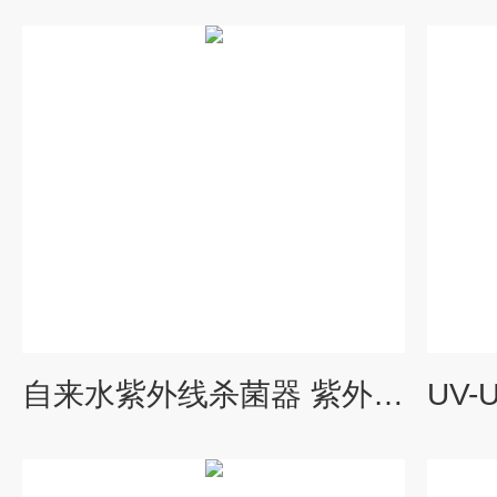
自来水紫外线杀菌器 紫外线消毒器