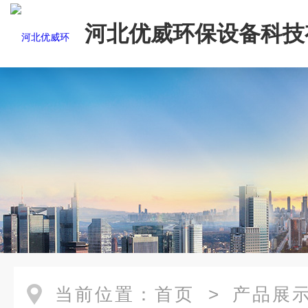
河北优威环保设备科技
司
当前位置：
首页
>
产品展