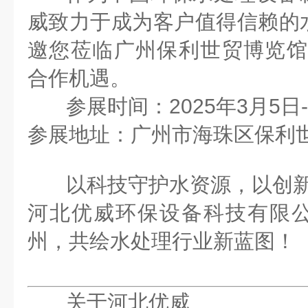
威致力于成为客户值得信赖的
邀您莅临
广州保利世贸博览
合作机遇。
参展时间
：
2025年3月5日
参展地址
：广州市海珠区
保利
以科技守护水资源，以创
河北优威环保设备科技有限
州，共绘水处理行业新蓝图！
关于河北优威