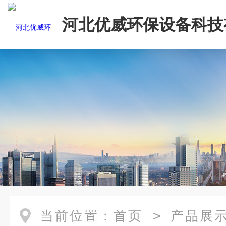
河北优威环保设备科技
司
当前位置：
首页
>
产品展