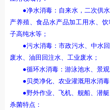
●净水消毒：自来水，二次供水
产养殖、食品水产品加工用水、饮
子高纯水等；
●污水消毒：市政污水、中水回
废水、油田回注水、工业废水；
●循环水消毒：游泳池水、景观
●贝类净化、农业灌溉用水消毒
●野外作业、飞机、舰船、潜艇
杀菌特点：