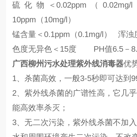
硫化物＜0.02ppm（0.02
10ppm（10mg/l）
锰含量＜0.1ppm（0.1mg/l） 浑浊
色度无异色＜15度 PH值6.5－8.
广西柳州污水处理紫外线消毒器
优
1、杀菌高效，一般3-5秒即可达到
2、紫外线杀菌的广谱性高，它几
能高效率杀灭；
3、无二次污染，紫外线杀菌不加