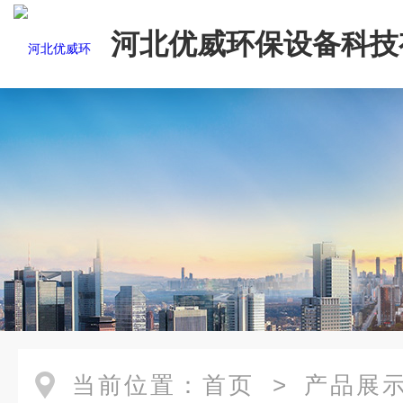
河北优威环保设备科技
司
当前位置：
首页
>
产品展