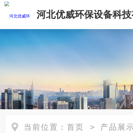
河北优威环保设备科技
司
当前位置：
首页
>
产品展