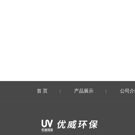
首 页
产品展示
公司介
|
|