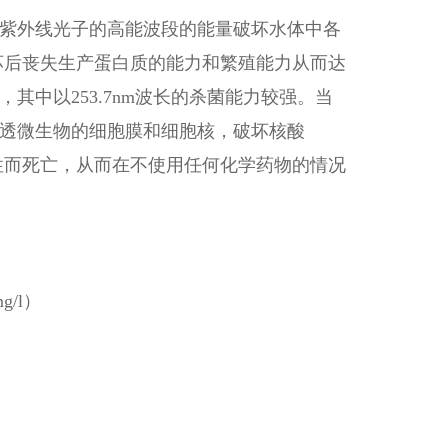
紫外线光子的高能波段的能量破坏水体中各
坏后丧失生产蛋白质的能力和繁殖能力从而达
，其中以253.7nm波长的杀菌能力较强。当
透微生物的细胞膜和细胞核，破坏核酸
性而死亡，从而在不使用任何化学药物的情况
g/l）