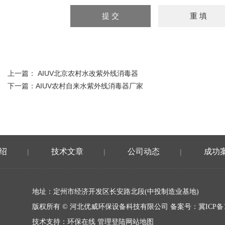
上一篇：
AIUV北京农村水改紫外线消毒器
下一篇：
AIUV农村自来水紫外线消毒器厂家
绍
技术文章
公司动态
成功
|
|
|
地址：定州市经济开发区长安路北段(中投制造业基地)
版权所有 © 河北优威环保设备科技有限公司 备案号：
冀ICP备1
技术支持：
环保在线
管理登陆
网站地图