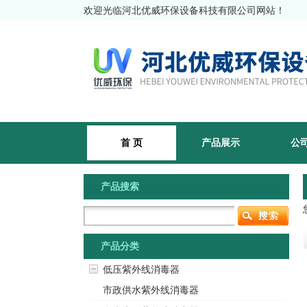
欢迎光临河北优威环保设备科技有限公司网站！
首 页
产品展示
公
产品搜索
产品分类
低压紫外线消毒器
市政供水紫外线消毒器