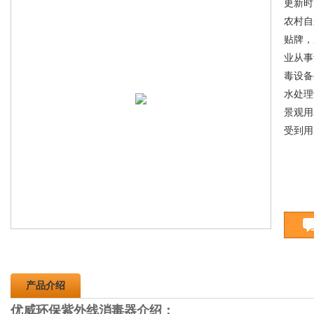
更新时间
农村自
贴牌，
业从事
毒设备
水处理
景观用
受到用
产品介绍
优威环保紫外线消毒器介绍：