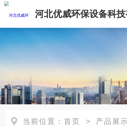
河北优威环保设备科技
司
当前位置：
首页
>
产品展