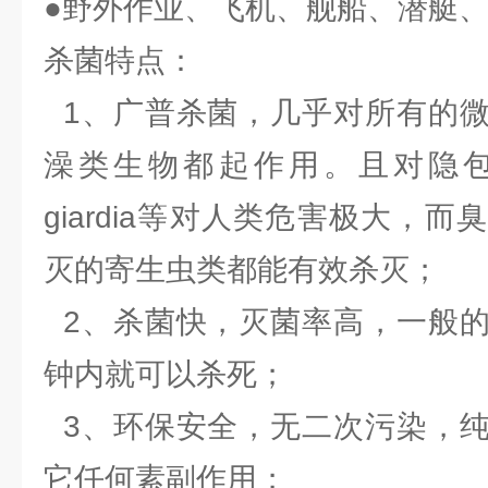
●野外作业、飞机、舰船、潜艇
杀菌特点：
1、广普杀菌，几乎对所有的微
澡类生物都起作用。且对隐
giardia等对人类危害极大，
灭的寄生虫类都能有效杀灭；
2、杀菌快，灭菌率高，一般的
钟内就可以杀死；
3、环保安全，无二次污染，纯
它任何素副作用；