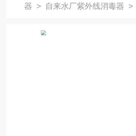
器
>
自来水厂紫外线消毒器
>