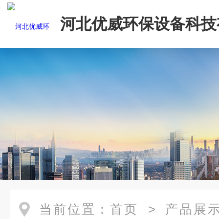
河北优威环保设备科技
司
当前位置：
首页
>
产品展