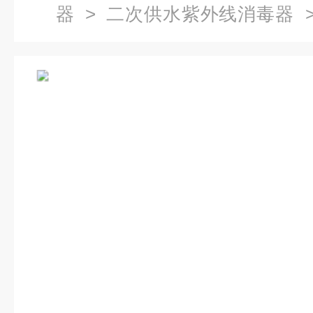
器
>
二次供水紫外线消毒器
>
器价格 紫外线消毒器