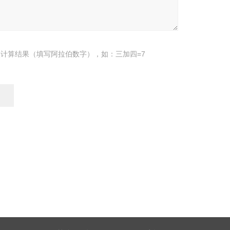
计算结果（填写阿拉伯数字），如：三加四=7