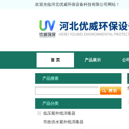
欢迎光临河北优威环保设备科技有限公司网站！
首 页
产品展示
公
产品搜索
产品分类
低压紫外线消毒器
市政供水紫外线消毒器