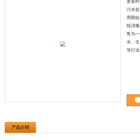
更新时间
污水处
周期短
线消毒
售为一
水、生
等行业
产品介绍