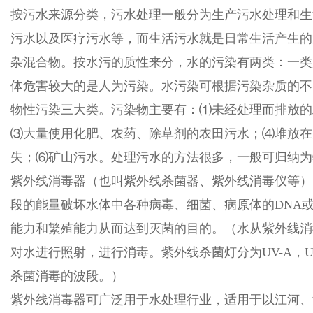
按污水来源分类，污水处理一般分为生产污水处理和生
污水以及医疗污水等，而生活污水就是日常生活产生的
杂混合物。按水污的质性来分，水的污染有两类：一类
体危害较大的是人为污染。水污染可根据污染杂质的不
物性污染三大类。污染物主要有：⑴未经处理而排放的
⑶大量使用化肥、农药、除草剂的农田污水；⑷堆放在
失；⑹矿山污水。处理污水的方法很多，一般可归纳为
紫外线消毒器（也叫紫外线杀菌器、紫外线消毒仪等）
段的能量破坏水体中各种病毒、细菌、病原体的DNA或
能力和繁殖能力从而达到灭菌的目的。（水从紫外线消
对水进行照射，进行消毒。紫外线杀菌灯分为UV-A，UV-
杀菌消毒的波段。）
紫外线消毒器可广泛用于水处理行业，适用于以江河、