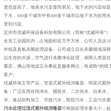
度也提高了。地表水污染显而易见，地下水的污染却是触
下水，660多个城市中有400多个城市以地下水为饮用
受到污染。
定州市优威环保设备科技有限公司（简称“优威环保”），
长安工业园区内，占地面积近万平方米，公司人员达1
外线及臭氧杀菌处理设备。公司成立后在杀菌领域深耕
以生存的水源，空气进行杀菌净化处理，保障人类居住
重庆，佛山等地设立办事处及服务网点，有成熟*的线
客户。
优威环保主导产品，管道式紫外线消毒器、明渠式紫外
备：广泛应用在纯净水、桶装水、二次供水、自来水、
水、食品饮料加工、市政污水，医院污水，工业污水废
污水处理过流式紫外线消毒器
可根据处理水量大小，处