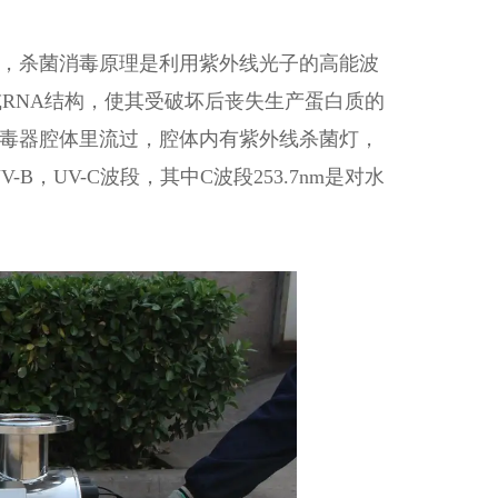
，杀菌消毒原理是利用紫外线光子的高能波
RNA结构，使其受破坏后丧失生产蛋白质的
毒器腔体里流过，腔体内有紫外线杀菌灯，
B，UV-C波段，其中C波段253.7nm是对水