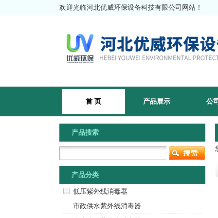
欢迎光临河北优威环保设备科技有限公司网站！
首 页
产品展示
公
产品搜索
产品分类
低压紫外线消毒器
市政供水紫外线消毒器