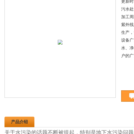
更新时间
污水处
加工周
紫外线
生产，
设备广
水、净
户的广
产品介绍
关于水污染的话题不断被提起，特别是地下水污染问题