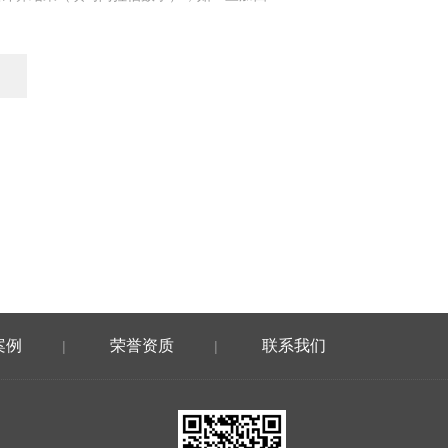
案例
荣誉资质
联系我们
|
|