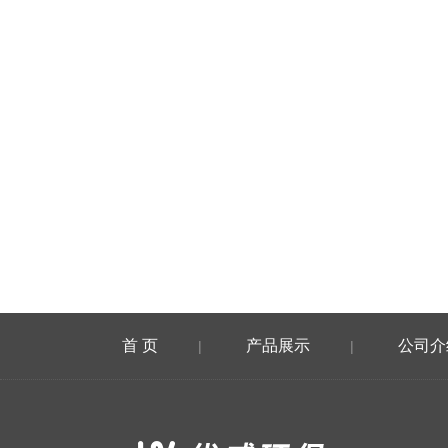
首 页
产品展示
公司介
|
|