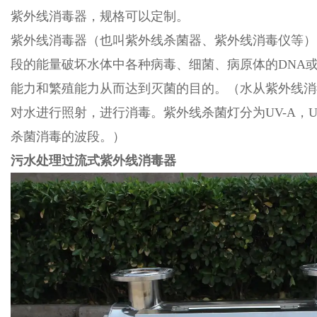
紫外线消毒器，规格可以定制。
紫外线消毒器（也叫紫外线杀菌器、紫外线消毒仪等）
段的能量破坏水体中各种病毒、细菌、病原体的DNA或
能力和繁殖能力从而达到灭菌的目的。（水从紫外线消
对水进行照射，进行消毒。紫外线杀菌灯分为UV-A，UV-
杀菌消毒的波段。）
污水处理过流式紫外线消毒器